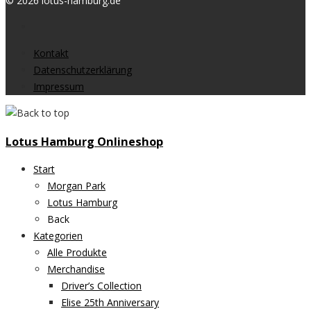
© 2026 lotus-hamburg.de
Kontakt
Datenschutzerklärung
Impressum
Lotus Hamburg Onlineshop
Start
Morgan Park
Lotus Hamburg
Back
Kategorien
Alle Produkte
Merchandise
Driver’s Collection
Elise 25th Anniversary