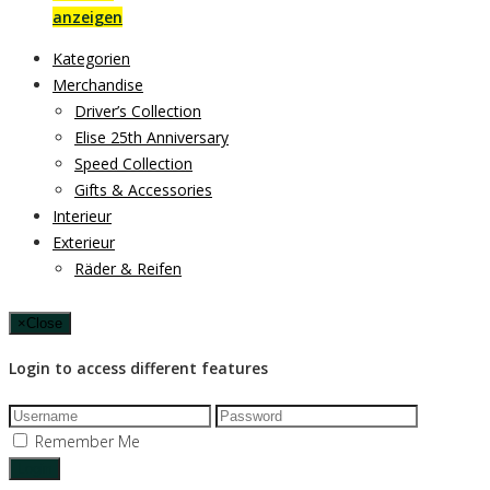
anzeigen
Kategorien
Merchandise
Driver’s Collection
Elise 25th Anniversary
Speed Collection
Gifts & Accessories
Interieur
Exterieur
Räder & Reifen
×
Close
Login to access different features
Remember Me