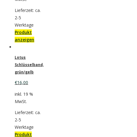
Lieferzeit: ca.
2-5
Werktage
Produkt
anzeigen
Lotus
Schlüsselband,
grün/gelb
€
16,00
inkl. 19 %
MwSt.
Lieferzeit: ca.
2-5
Werktage
Produkt