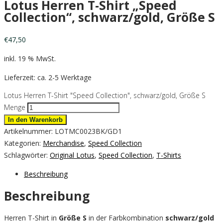
Lotus Herren T-Shirt „Speed
Collection“, schwarz/gold, Größe S
€
47,50
inkl. 19 % MwSt.
Lieferzeit: ca. 2-5 Werktage
Lotus Herren T-Shirt "Speed Collection", schwarz/gold, Größe S
Menge
In den Warenkorb
Artikelnummer:
LOTMC0023BK/GD1
Kategorien:
Merchandise
,
Speed Collection
Schlagwörter:
Original Lotus
,
Speed Collection
,
T-Shirts
Beschreibung
Beschreibung
Herren T-Shirt in
Größe S
in der Farbkombination
schwarz/gold