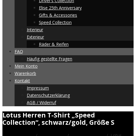
Driver’s Collection
Elise 25th Anniversary
Gifts & Accessories
Speed Collection
Interieur
Exterieur
Räder & Reifen
FAQ
Häufig gestellte Fragen
Mein Konto
Warenkorb
Kontakt
Impressum
Datenschutzerklärung
AGB / Widerruf
Lotus Herren T-Shirt „Speed
Collection“, schwarz/gold, Größe S
Startseite
/
Merchandise
/
Speed Collection
/ Lotus