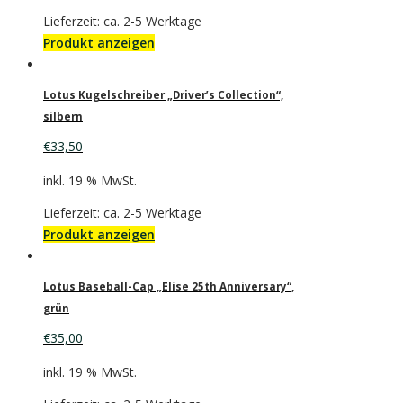
Lieferzeit: ca. 2-5 Werktage
Produkt anzeigen
Lotus Kugelschreiber „Driver’s Collection“,
silbern
€
33,50
inkl. 19 % MwSt.
Lieferzeit: ca. 2-5 Werktage
Produkt anzeigen
Lotus Baseball-Cap „Elise 25th Anniversary“,
grün
€
35,00
inkl. 19 % MwSt.