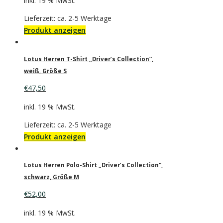
inkl. 19 % MwSt.
Lieferzeit: ca. 2-5 Werktage
Produkt anzeigen
Lotus Herren T-Shirt „Driver’s Collection“,
weiß, Größe S
€
47,50
inkl. 19 % MwSt.
Lieferzeit: ca. 2-5 Werktage
Produkt anzeigen
Lotus Herren Polo-Shirt „Driver’s Collection“,
schwarz, Größe M
€
52,00
inkl. 19 % MwSt.