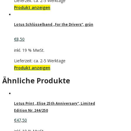
Lieferzeit: ca. 2-5 Werktage
Produkt anzeigen
Lotus Schlüsselband „For the Drivers“, grün
€
8,50
inkl. 19 % MwSt.
Lieferzeit: ca. 2-5 Werktage
Produkt anzeigen
Ähnliche Produkte
Lotus Print „Elise 25th Anniversary“, Limited
Edition Nr. 244/250
€
47,50